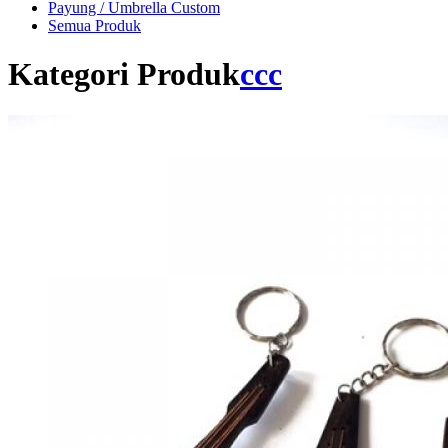
Payung / Umbrella Custom
Semua Produk
Kategori Produk
ccc