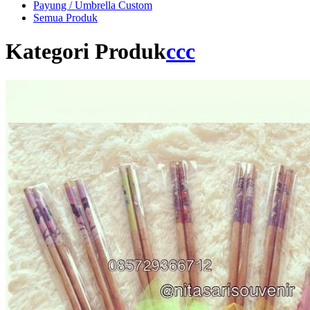
Payung / Umbrella Custom
Semua Produk
Kategori Produk
ccc