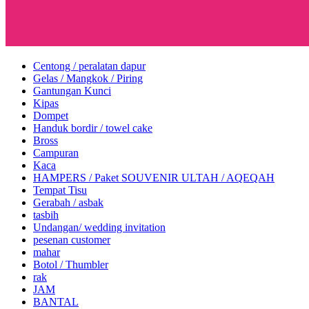
Centong / peralatan dapur
Gelas / Mangkok / Piring
Gantungan Kunci
Kipas
Dompet
Handuk bordir / towel cake
Bross
Campuran
Kaca
HAMPERS / Paket SOUVENIR ULTAH / AQEQAH
Tempat Tisu
Gerabah / asbak
tasbih
Undangan/ wedding invitation
pesenan customer
mahar
Botol / Thumbler
rak
JAM
BANTAL