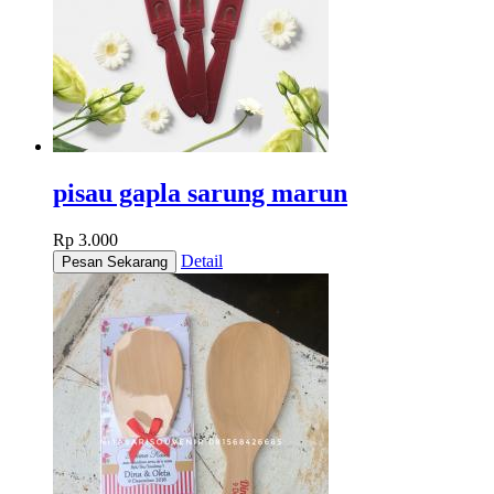
pisau gapla sarung marun
Rp 3.000
Detail