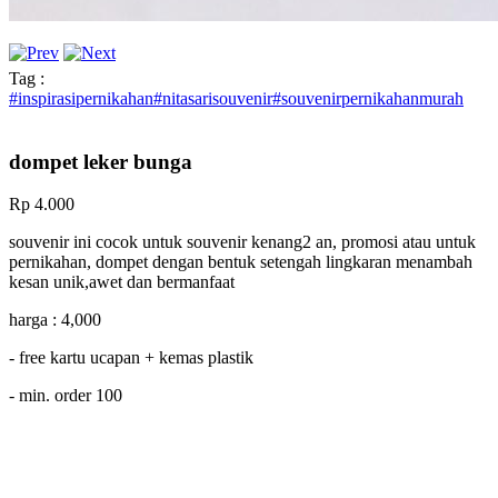
Tag :
#inspirasipernikahan#nitasarisouvenir#souvenirpernikahanmurah
dompet leker bunga
Rp 4.000
souvenir ini cocok untuk souvenir kenang2 an, promosi atau untuk
pernikahan, dompet dengan bentuk setengah lingkaran menambah
kesan unik,awet dan bermanfaat
harga : 4,000
- free kartu ucapan + kemas plastik
- min. order 100