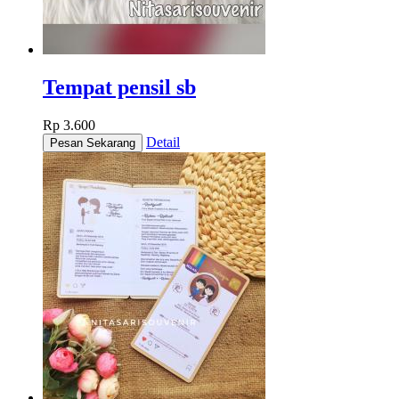
Tempat pensil sb
Rp 3.600
Detail