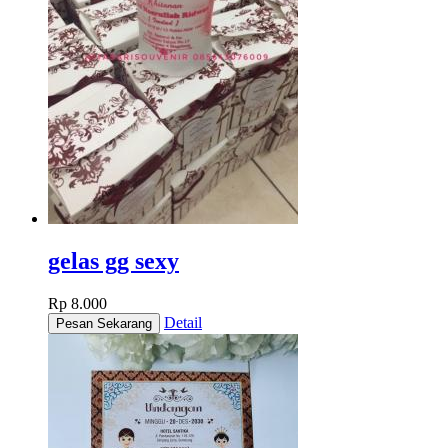
gelas gg sexy
Rp 8.000
Detail