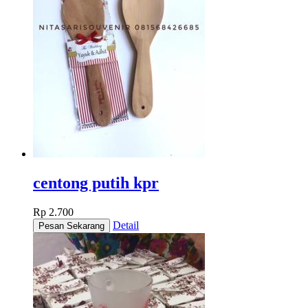
centong putih kpr
Rp 2.700
Detail