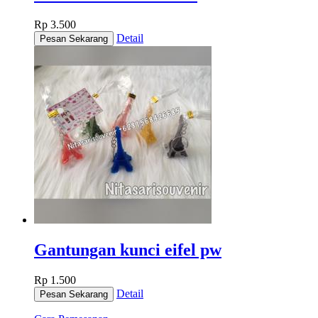
Rp 3.500
Detail
Gantungan kunci eifel pw
Rp 1.500
Detail