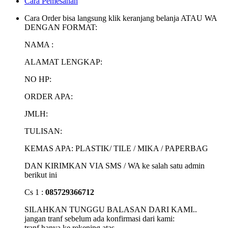
Cara Pemesanan
Cara Order bisa langsung klik keranjang belanja ATAU WA
DENGAN FORMAT:
NAMA :
ALAMAT LENGKAP:
NO HP:
ORDER APA:
JMLH:
TULISAN:
KEMAS APA: PLASTIK/ TILE / MIKA / PAPERBAG
DAN KIRIMKAN VIA SMS / WA ke salah satu admin
berikut ini
Cs 1 :
085729366712
SILAHKAN TUNGGU BALASAN DARI KAMI..
jangan tranf sebelum ada konfirmasi dari kami:
tranf hanya ke rekening atas