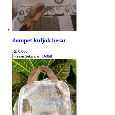
dompet kuljok besar
Rp 6.000
Detail