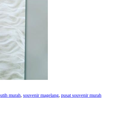
putih murah
,
souvenir magelang
,
pusat souvenir murah