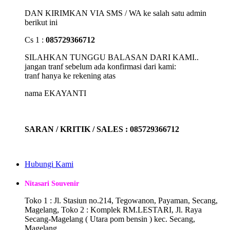
DAN KIRIMKAN VIA SMS / WA ke salah satu admin
berikut ini
Cs 1 :
085729366712
SILAHKAN TUNGGU BALASAN DARI KAMI..
jangan tranf sebelum ada konfirmasi dari kami:
tranf hanya ke rekening atas
nama EKAYANTI
SARAN / KRITIK / SALES : 085729366712
Hubungi Kami
Nitasari Souvenir
Toko 1 : Jl. Stasiun no.214, Tegowanon, Payaman, Secang,
Magelang, Toko 2 : Komplek RM.LESTARI, Jl. Raya
Secang-Magelang ( Utara pom bensin ) kec. Secang,
Magelang