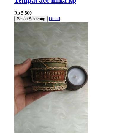
Tempat acc mika kp
Rp 5.500
Detail