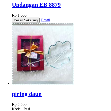
Undangan EB 8879
Rp 1.600
Detail
piring daun
Rp 5.500
Kode : Pr d