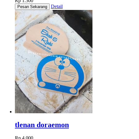
Rp 1.300
Detail
tlenan doraemon
Rp 4.000