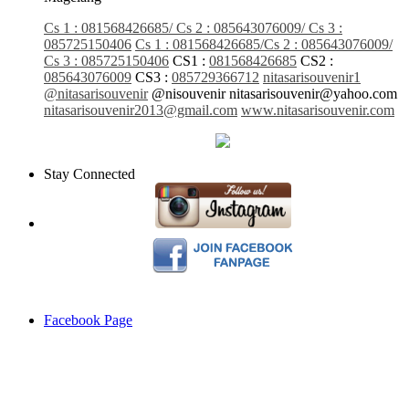
Cs 1 : 081568426685/ Cs 2 : 085643076009/ Cs 3 :
085725150406
Cs 1 : 081568426685/Cs 2 : 085643076009/
Cs 3 : 085725150406
CS1 :
081568426685
CS2 :
085643076009
CS3 :
085729366712
nitasarisouvenir1
@nitasarisouvenir
@nisouvenir
nitasarisouvenir@yahoo.com
nitasarisouvenir2013@gmail.com
www.nitasarisouvenir.com
Stay Connected
Facebook Page