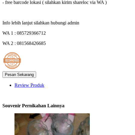
- free barcode lokasi ( silahkan kirim shareloc via WA )
Info lebih lanjut silahkan hubungi admin
WA 1 : 085729366712
WA 2 : 081568426685
Review Produk
Souvenir Pernikahan Lainnya