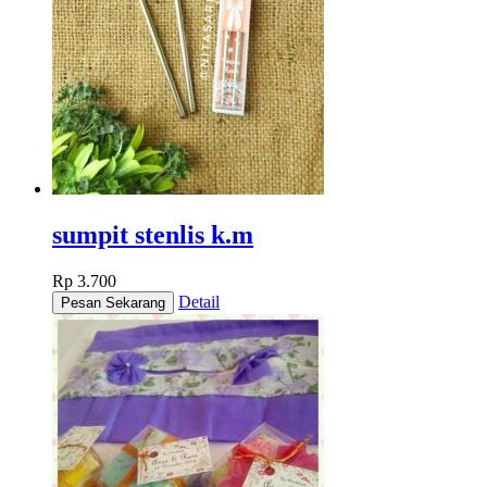
sumpit stenlis k.m
Rp 3.700
Detail