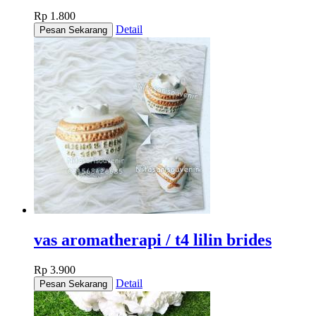
Rp 1.800
Detail
vas aromatherapi / t4 lilin brides
Rp 3.900
Detail