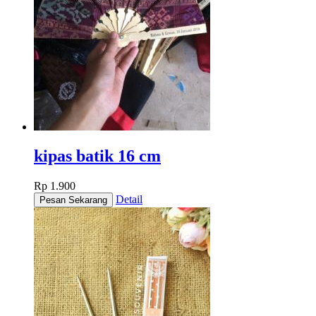
kipas batik 16 cm
Rp 1.900
Detail