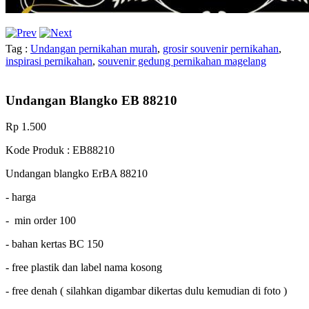
Tag :
Undangan pernikahan murah
,
grosir souvenir pernikahan
,
inspirasi pernikahan
,
souvenir gedung pernikahan magelang
Undangan Blangko EB 88210
Rp 1.500
Kode Produk : EB88210
Undangan blangko ErBA 88210
- harga
- min order 100
- bahan kertas BC 150
- free plastik dan label nama kosong
- free denah ( silahkan digambar dikertas dulu kemudian di foto )