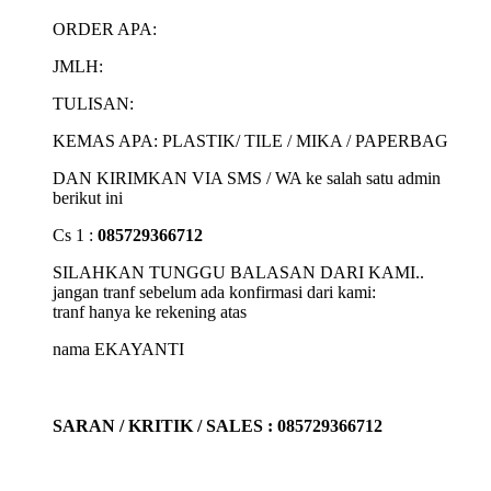
ORDER APA:
JMLH:
TULISAN:
KEMAS APA: PLASTIK/ TILE / MIKA / PAPERBAG
DAN KIRIMKAN VIA SMS / WA ke salah satu admin
berikut ini
Cs 1 :
085729366712
SILAHKAN TUNGGU BALASAN DARI KAMI..
jangan tranf sebelum ada konfirmasi dari kami:
tranf hanya ke rekening atas
nama EKAYANTI
SARAN / KRITIK / SALES : 085729366712