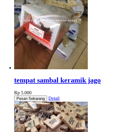
tempat sambal keramik jago
Rp 5.000
Detail