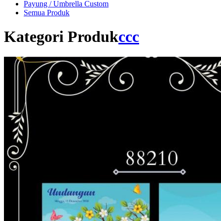
Payung / Umbrella Custom
Semua Produk
Kategori Produk
ccc