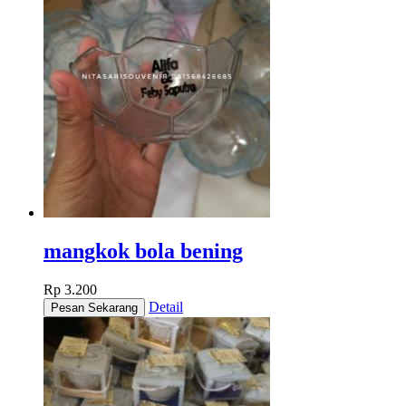
mangkok bola bening
Rp 3.200
Detail