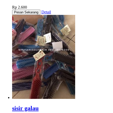
Rp 2.600
Detail
sisir galau